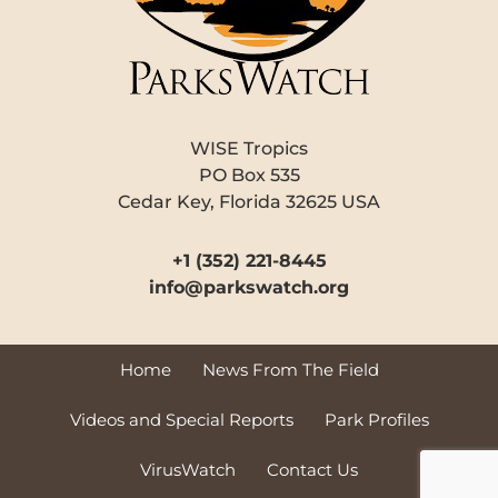
WISE Tropics
PO Box 535
Cedar Key, Florida 32625 USA
+1 (352) 221-8445
info@parkswatch.org
Home
News From The Field
Videos and Special Reports
Park Profiles
VirusWatch
Contact Us