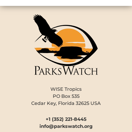
WISE Tropics
PO Box 535
Cedar Key, Florida 32625 USA
+1 (352) 221-8445
info@parkswatch.org