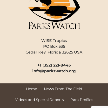
WISE Tropics
PO Box 535
Cedar Key, Florida 32625 USA
+1 (352) 221-8445
info@parkswatch.org
Home
News From The Field
Videos and Special Reports
Park Profiles