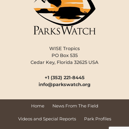
WISE Tropics
PO Box 535
Cedar Key, Florida 32625 USA
+1 (352) 221-8445
info@parkswatch.org
Home
News From The Field
Videos and Special Reports
Park Profiles