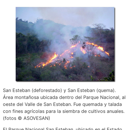
San Esteban (deforestado) y San Esteban (quema).
Área montañosa ubicada dentro del Parque Nacional, al
oeste del Valle de San Esteban. Fue quemada y talada
con fines agrícolas para la siembra de cultivos anuales.
(fotos © ASOVESAN)
El Parque Nacional San Esteban, ubicado en el Estado